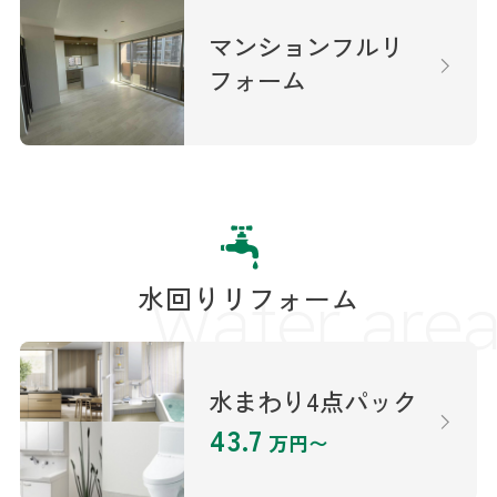
マンションフルリ
フォーム
水回りリフォーム
Water are
水まわり4点パック
43.7
万円〜