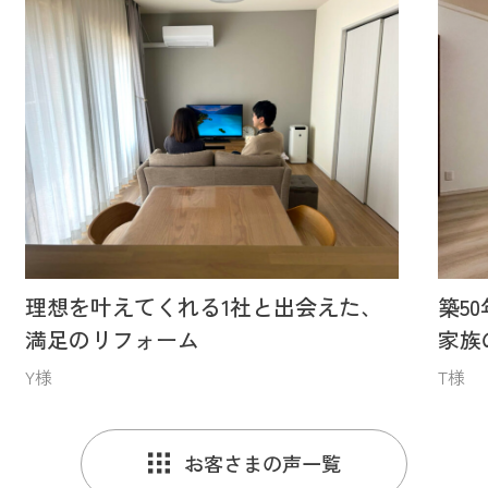
理想を叶えてくれる1社と出会えた、
築5
満足のリフォーム
家族
Y様
T様
お客さまの声一覧