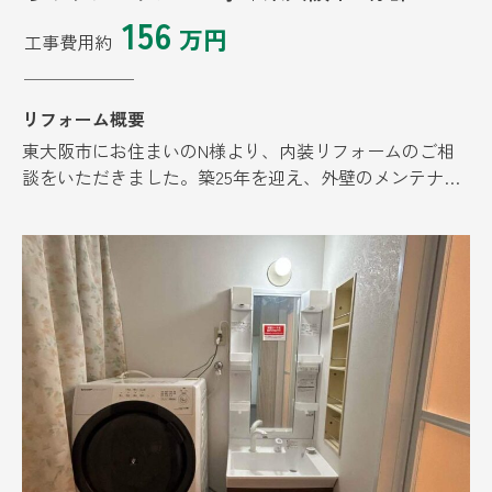
156
万円
工事費用約
リフォーム概要
東大阪市にお住まいのN様より、内装リフォームのご相
談をいただきました。築25年を迎え、外壁のメンテナン
スは済ませていたものの、内装のリフォームは今回が初
めてでした。「おうちのことだから、今回の工事だけで
なく、今後も長く付き合っていける...