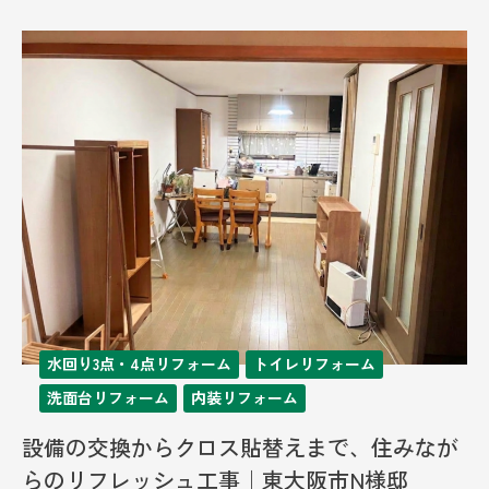
したい」とご相談いただきました。また、小さなお子様2
人との入浴には浴室が手狭で、キ...
水回り3点・4点リフォーム
トイレリフォーム
洗面台リフォーム
内装リフォーム
設備の交換からクロス貼替えまで、住みなが
らのリフレッシュ工事｜東大阪市N様邸