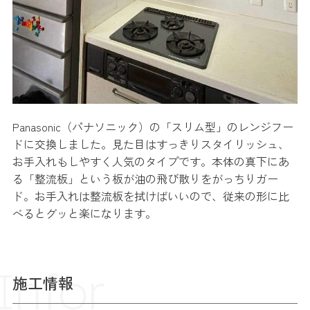
Panasonic（パナソニック）の「スリム型」のレンジフー
ドに交換しました。見た目はすっきりスタイリッシュ、
お手入れもしやすく人気のタイプです。本体の真下にあ
る「整流板」という板が油の飛び散りをがっちりガー
ド。お手入れは整流板を拭けばいいので、従来の形に比
べるとグッと楽になります。
Infor
施工情報