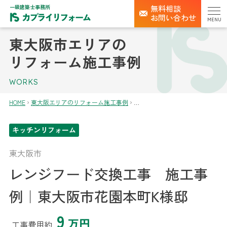
一級建築士事務所
無料相談
お問い合わせ
MENU
東大阪市エリアの
リフォーム施工事例
WORKS
HOME
東大阪エリアのリフォーム施工事例
キッチンリフォーム
東大阪市
レンジフード交換工事 施工事
例｜東大阪市花園本町K様邸
9
万円
工事費用約