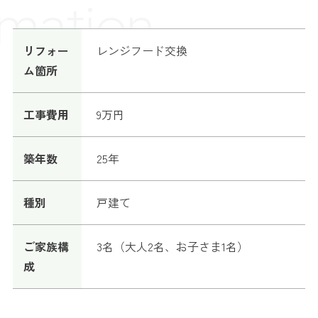
mation
リフォー
レンジフード交換
ム箇所
工事費用
9万円
築年数
25年
種別
戸建て
ご家族構
3名（大人2名、お子さま1名）
成