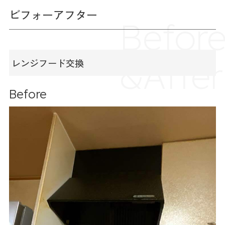
ビフォーアフター
Befor
&
After
レンジフード交換
Before