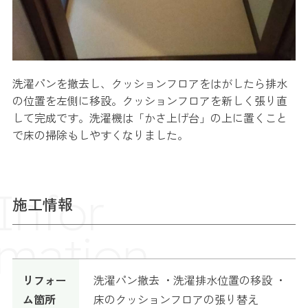
洗濯パンを撤去し、クッションフロアをはがしたら排水
の位置を左側に移設。クッションフロアを新しく張り直
して完成です。洗濯機は「かさ上げ台」の上に置くこと
で床の掃除もしやすくなりました。
Infor
施工情報
mation
リフォー
洗濯パン撤去 ・洗濯排水位置の移設 ・
ム箇所
床のクッションフロアの張り替え