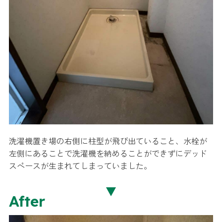
洗濯機置き場の右側に柱型が飛び出ていること、水栓が
左側にあることで洗濯機を納めることができずにデッド
スペースが生まれてしまっていました。
After