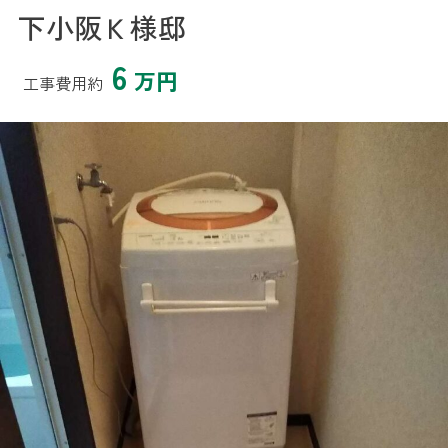
下小阪Ｋ様邸
6
万円
工事費用約