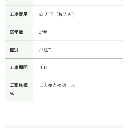
工事費用
5.5万円（税込み）
築年数
27年
種別
戸建て
工事期間
１日
ご家族構
ご夫婦と娘様一人
成