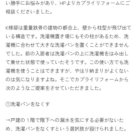
い勝手にお悩みがあり、HPよりカプライリフォームにご
相談くださいました。
K様邸は重量鉄骨の建物の都合上、壁から柱型が飛び出て
いる構造です。洗濯機置き場にもその柱があるため、洗
濯機に合わせて大きな洗濯パンを置くことができません
でした。前の入居者は洗濯パンの上に洗濯機をはみ出し
て乗せた状態で使っていたそうです。この使い方でも洗
濯機を使うことはできますが、やはり納まりがよくない
のは気になりますよね。そこでカプライリフォームから
次のようなご提案をさせていただきました。
①洗濯パンをなくす
→戸建の１階で階下への漏水を気にする必要がないた
め、洗濯パンをなくすという選択肢が設けられました。