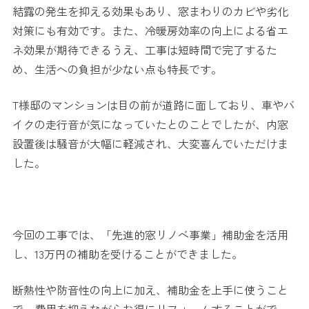
結露の発生を抑える効果もあり、窓まわりのカビや劣化
対策にも有効です。また、冷暖房効率の向上による省エ
ネ効果が期待できるうえ、工事は短時間で完了するた
め、生活への負担が少ない点も特長です。
T様邸のマンションは目の前が道路に面しており、車やバ
イクの走行音が気になっていたとのことでしたが、内窓
設置後は騒音が大幅に軽減され、大変喜んでいただけま
した。
今回の工事では、「先進的窓リノベ事業」補助金を活用
し、13万円の補助を受けることができました。
断熱性や防音性の向上に加え、補助金を上手に使うこと
で、費用を抑えながらお得にリフォームすることがで