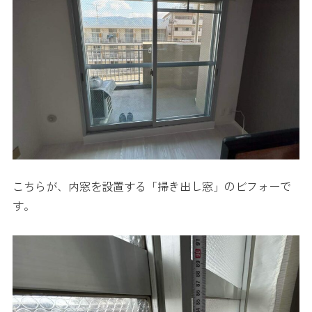
こちらが、内窓を設置する「掃き出し窓」のビフォーで
す。