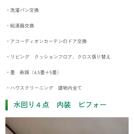
・洗濯パン交換
・給湯器交換
・アコーディオン
カーテンのドア
交換
・リビング クッションフロア、クロス張り替え
・畳 新調（4.5畳＋
5畳）
・ハウスクリーニング
建物内全て
水回り４点 内装 ビフォー