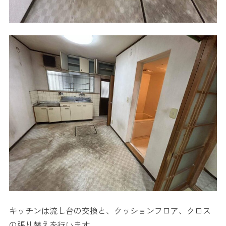
キッチンは流し台の交換と、クッションフロア、クロス
の張り替えを行います。