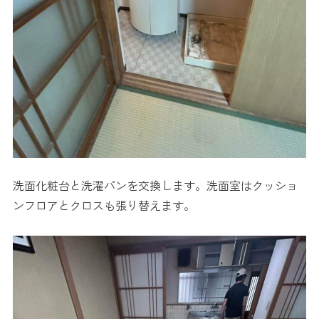
洗面化粧台と洗濯パンを交換します。洗面室はクッショ
ンフロアとクロスも張り替えます。