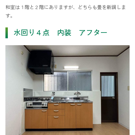
和室は１階と２階にありますが、どちらも畳を新調しま
す。
水回り４点 内装 アフター