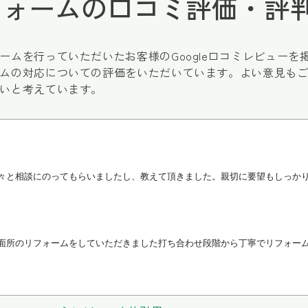
フォームの
口コミ評価・評
ームを行っていただいたお客様のGoogle口コミレビューを
ムの対応についての評価をいただいています。よい意見も
いと考えています。
々と相談にのってもらいましたし、教えて頂きました。親切に要望もしっか
面所のリフォームをしていただきました打ち合わせ段階から丁寧でリフォー