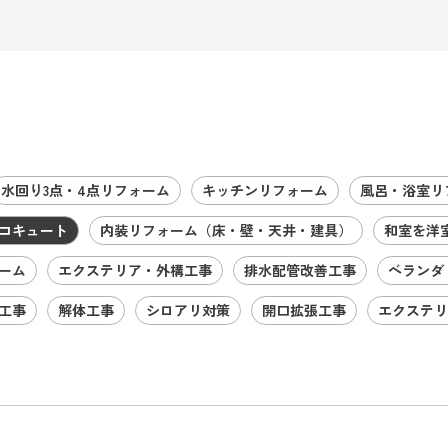
水回り3点・4点リフォーム
キッチンリフォーム
風呂・浴室リ
コキュート
内装リフォーム（床・壁・天井・建具）
和室を洋
ーム
エクステリア・外構工事
排水配管改善工事
ベランダ
工事
解体工事
シロアリ対策
開口拡張工事
エクステリ