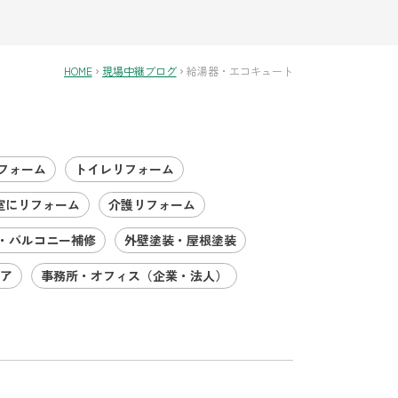
HOME
現場中継ブログ
給湯器・エコキュート
フォーム
トイレリフォーム
室にリフォーム
介護リフォーム
・バルコニー補修
外壁塗装・屋根塗装
ア
事務所・オフィス（企業・法人）