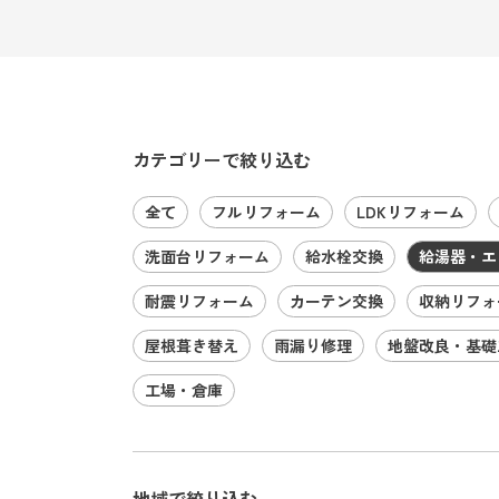
カテゴリーで絞り込む
全て
フルリフォーム
LDKリフォーム
洗面台リフォーム
給水栓交換
給湯器・エ
耐震リフォーム
カーテン交換
収納リフォ
屋根葺き替え
雨漏り修理
地盤改良・基礎
工場・倉庫
地域で絞り込む