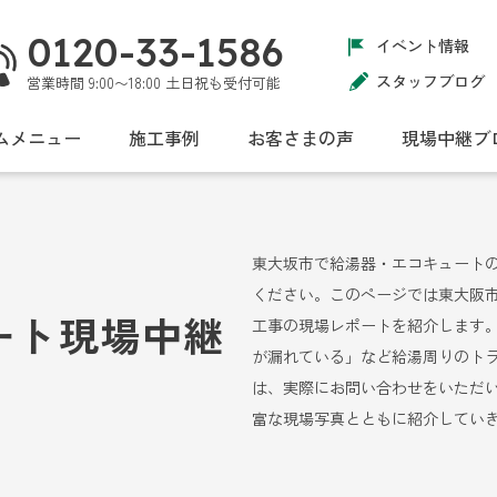
0120-33-1586
イベント情報
スタッフブログ
営業時間 9:00〜18:00 土日祝も受付可能
ムメニュー
施工事例
お客さまの声
現場中継ブ
東大坂市で給湯器・エコキュート
ください。このページでは東大阪
ート現場中継
工事の現場レポートを紹介します
が漏れている」など給湯周りのト
は、実際にお問い合わせをいただ
富な現場写真とともに紹介してい