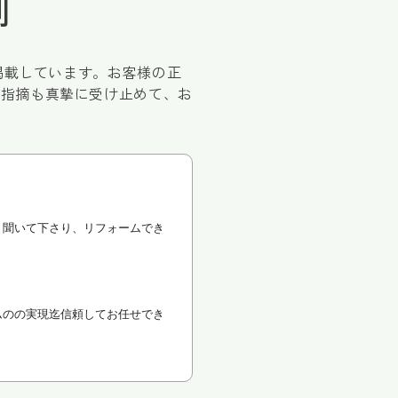
判
掲載しています。お客様の正
ご指摘も真摯に受け止めて、お
り聞いて下さり、リフォームでき
ムのの実現迄信頼してお任せでき