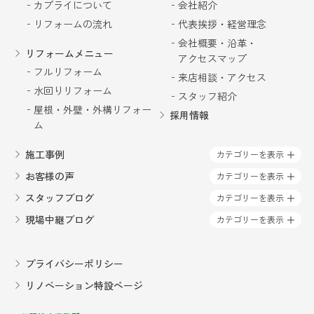
カプライについて
会社紹介
リフォームの流れ
代表挨拶・経営理念
会社概要・沿革・
リフォームメニュー
アクセスマップ
フルリフォーム
来店相談・アクセス
水回りリフォーム
スタッフ紹介
屋根・外壁・外構リフォー
採用情報
ム
施工事例
カテゴリーを表示
お客様の声
カテゴリーを表示
スタッフブログ
カテゴリーを表示
現場中継ブログ
カテゴリーを表示
プライバシーポリシー
リノベーション特設ページ