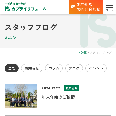
一級建築士事務所
無料相談
お問い合わせ
MENU
スタッフブログ
BLOG
HOME
スタッフブログ
全て
お知らせ
コラム
ブログ
イベント
お知らせ
2024.12.27
年末年始のご挨拶