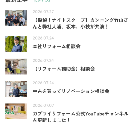
NEW POST
2026.07.27
【探偵！ナイトスクープ】カンニング竹山さ
んと弊社大浦、坂本、小枝が共演！
2026.07.24
本社リフォーム相談会
2026.07.24
【リフォーム補助金】相談会
2026.07.24
中古を買ってリノベーション相談会
2026.07.07
カプライリフォーム公式YouTubeチャンネル
を更新しました！